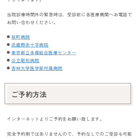
当院診療時間外の緊急時は、受診前に各医療機関へお電話で
お問い合わせください。
桜町病院
武蔵野赤十字病院
東京都立多摩総合医療センター
公立昭和病院
杏林大学医学部付属病院
ご予約方法
インターネットよりご予約をお願い致します。
完全予約制ではありませんので、予約なしでのご受診も可能