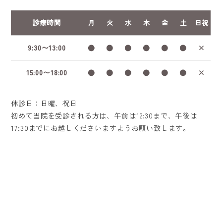
診療時間
月
火
水
木
金
土
日祝
9:30〜13:00
●
●
●
●
●
●
×
15:00〜18:00
●
●
●
●
●
●
×
休診日：日曜、祝日
初めて当院を受診される方は、午前は12:30まで、午後は
17:30までにお越しくださいますようお願い致します。