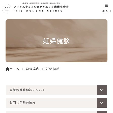
MENU
妊婦健診
診療案内
妊婦健診
ホーム
当院の妊婦健診について
初回ご受診の流れ