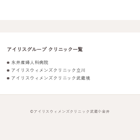
アイリスグループ クリニック一覧
永井産婦人科病院
アイリスウィメンズクリニック立川
アイリスウィメンズクリニック武蔵境
©
アイリスウィメンズクリニック武蔵小金井