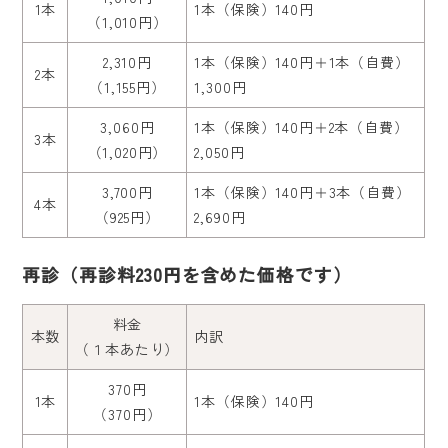
1本
1本（保険）140円
（1,010円）
2,310円
1本（保険）140円＋1本（自費）
2本
（1,155円）
1,300円
3,060円
1本（保険）140円＋2本（自費）
3本
（1,020円）
2,050円
3,700円
1本（保険）140円＋3本（自費）
4本
（925円）
2,690円
再診（再診料230円を含めた価格です）
料金
本数
内訳
（１本あたり）
370円
1本
1本（保険）140円
（370円）