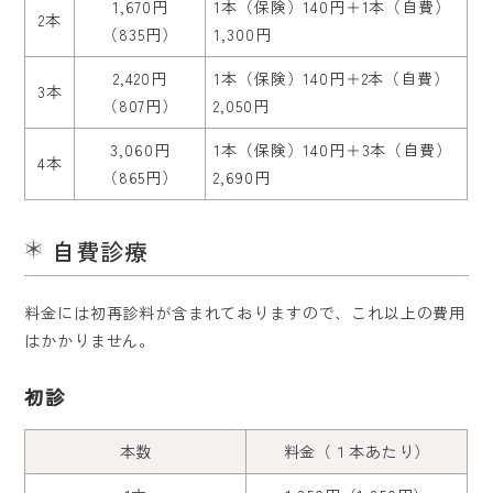
1,670円
1本（保険）140円＋1本（自費）
2本
（835円）
1,300円
2,420円
1本（保険）140円＋2本（自費）
3本
（807円）
2,050円
3,060円
1本（保険）140円＋3本（自費）
4本
（865円）
2,690円
自費診療
料金には初再診料が含まれておりますので、これ以上の費用
はかかりません。
初診
本数
料金（１本あたり）