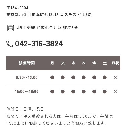
〒184-0004
東京都小金井市本町6-13-18 コスモスビル3階
JR中央線 武蔵小金井駅 徒歩3分
042-316-3824
診療時間
月
火
水
木
金
土
日祝
9:30〜13:00
●
●
●
●
●
●
×
15:00〜18:00
●
●
●
●
●
●
×
休診日：日曜、祝日
初めて当院を受診される方は、午前は12:30まで、午後は
17:30までにお越しくださいますようお願い致します。