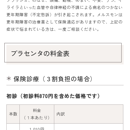
採用情報
ライラといった血管や自律神経の不調による病名のつかない
更年期障害（不定愁訴）が引き起こされます。メルスモンは
更年期障害の治療薬として保険適応がありますので、上記の
症状で悩まれている方は、一度ご相談ください。
プラセンタの料金表
保険診療（３割負担の場合）
初診（初診料870円を含めた価格です）
料金
本数
内訳
（１本あたり）
1,010円