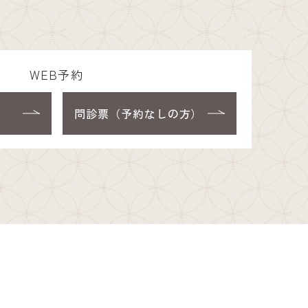
WEB予約
問診票（予約なしの方）