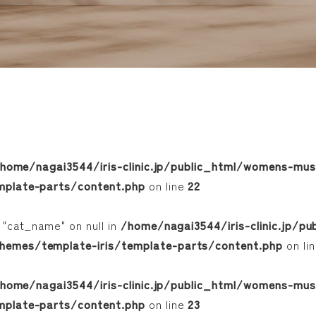
home/nagai3544/iris-clinic.jp/public_html/womens-mu
mplate-parts/content.php
on line
22
 "cat_name" on null in
/home/nagai3544/iris-clinic.jp/p
hemes/template-iris/template-parts/content.php
on li
home/nagai3544/iris-clinic.jp/public_html/womens-mu
mplate-parts/content.php
on line
23