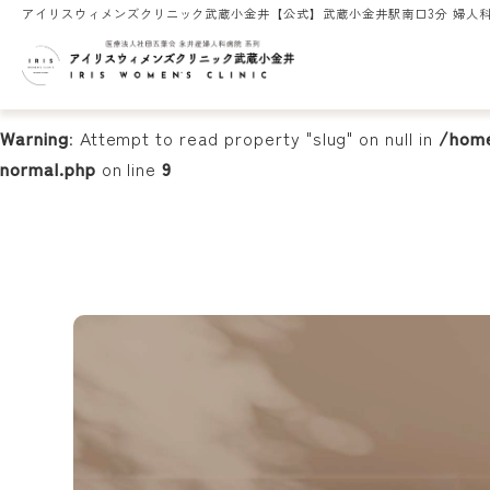
アイリスウィメンズクリニック武蔵小金井【公式】武蔵小金井駅南口3分 婦人科
Warning
: Undefined array key 0 in
/home/nagai3544/iris-
9
Warning
: Attempt to read property "slug" on null in
/home
normal.php
on line
9