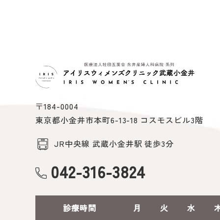
〒184-0004
東京都小金井市本町6-13-18 コスモスビル3階
JR中央線 武蔵小金井駅 徒歩3分
042-316-3824
診療時間
月
火
水