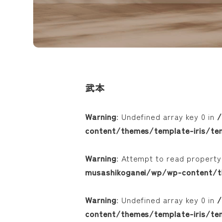
武本
Warning
: Undefined array key 0 in
/
content/themes/template-iris/te
Warning
: Attempt to read property
musashikoganei/wp/wp-content/t
Warning
: Undefined array key 0 in
/
content/themes/template-iris/te