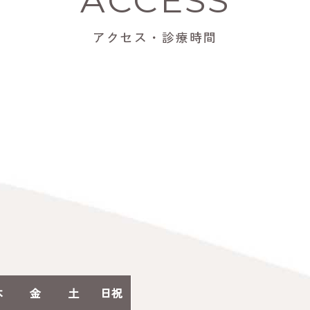
ACCESS
アクセス・診療時間
木
金
土
日祝