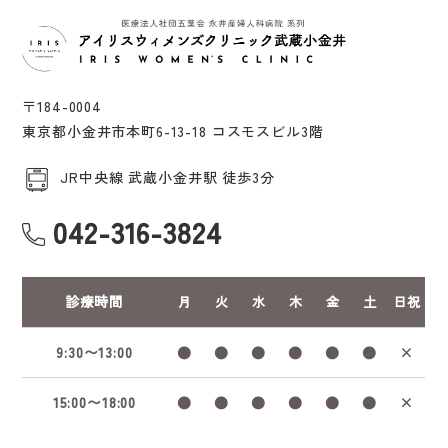
〒184-0004
東京都小金井市本町6-13-18 コスモスビル3階
JR中央線 武蔵小金井駅 徒歩3分
042-316-3824
診療時間
月
火
水
木
金
土
日祝
9:30〜13:00
●
●
●
●
●
●
×
15:00〜18:00
●
●
●
●
●
●
×