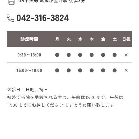
JR中央線 武蔵小金井駅 徒歩3分
042-316-3824
診療時間
月
火
水
木
金
土
日祝
9:30〜13:00
●
●
●
●
●
●
×
15:00〜18:00
●
●
●
●
●
●
×
休診日：日曜、祝日
初めて当院を受診される方は、午前は12:30まで、午後は
17:30までにお越しくださいますようお願い致します。