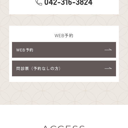
042-316-3824
WEB予約
WEB予約
問診票（予約なしの方）