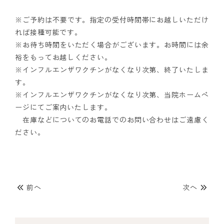
診療案内
※ご予約は不要です。指定の受付時間帯にお越しいただけ
れば接種可能です。
料金表
※お待ち時間をいただく場合がございます。お時間には余
裕をもってお越しください。
※インフルエンザワクチンがなくなり次第、終了いたしま
よくある質問
す。
※インフルエンザワクチンがなくなり次第、当院ホームペ
アクセス・診療時間
ージにてご案内いたします。
在庫などについてのお電話でのお問い合わせはご遠慮く
採用情報
ださい。
前へ
次へ