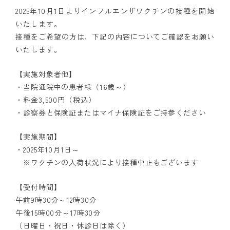
2025年10月1日よりインフルエンザワクチンの接種を開始
いたします。
接種をご希望の方は、下記の内容についてご確認をお願い
いたします。
【実施対象者他】
・当院通院中の患者様（16歳～）
・料金3,500円（税込）
・診察券と保険証またはマイナ保険証をご持参ください
【実施期間】
・2025年10月1日～
※ワクチンの入荷状況により接種中止もございます
【受付時間】
ホーム
午前9時30分～12時30分
午後15時00分～17時30分
医院紹介
（日曜日・祝日・休診日は除く）