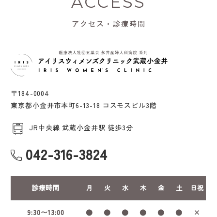
ACCESS
アクセス・診療時間
〒184-0004
東京都小金井市本町6-13-18 コスモスビル3階
JR中央線 武蔵小金井駅 徒歩3分
042-316-3824
診療時間
月
火
水
木
金
土
日祝
9:30〜13:00
●
●
●
●
●
●
×