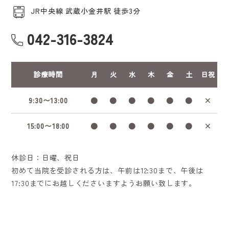
JR中央線 武蔵小金井駅 徒歩3分
042-316-3824
診療時間
月
火
水
木
金
土
日祝
9:30〜13:00
●
●
●
●
●
●
×
15:00〜18:00
●
●
●
●
●
●
×
休診日：日曜、祝日
初めて当院を受診される方は、午前は12:30まで、午後は
17:30までにお越しくださいますようお願い致します。