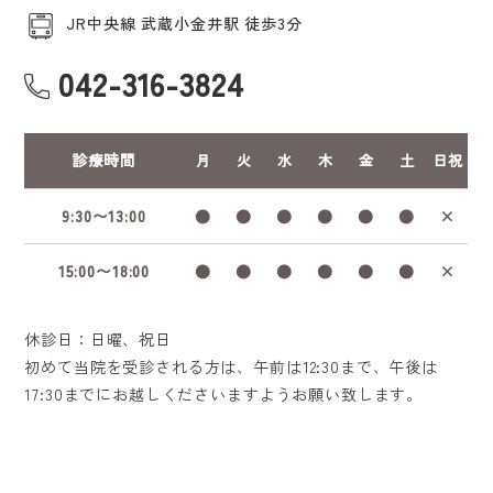
JR中央線 武蔵小金井駅 徒歩3分
042-316-3824
診療時間
月
火
水
木
金
土
日祝
9:30〜13:00
●
●
●
●
●
●
×
15:00〜18:00
●
●
●
●
●
●
×
休診日：日曜、祝日
初めて当院を受診される方は、午前は12:30まで、午後は
17:30までにお越しくださいますようお願い致します。